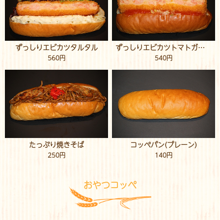
ずっしりエビカツタルタル
ずっしりエビカツトマトガーリック
560円
540円
たっぷり焼きそば
コッペパン(プレーン)
250円
140円
おやつコッペ