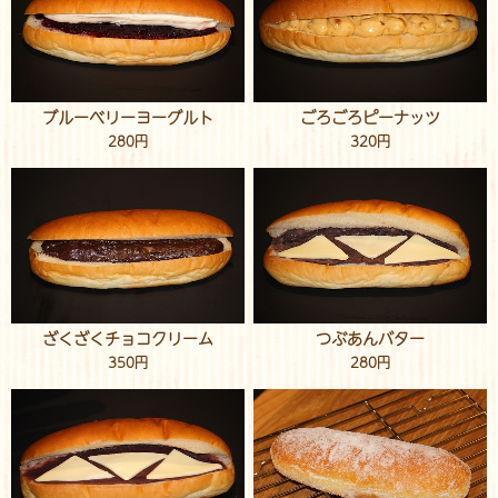
ブルーベリーヨーグルト
ごろごろピーナッツ
280円
320円
ざくざくチョコクリーム
つぶあんバター
350円
280円