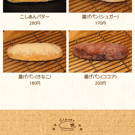
こしあんバター
揚げパン(シュガー)
280円
170円
揚げパン(きなこ)
揚げパン(ココア)
180円
200円