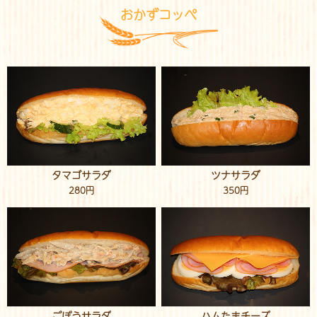
おかずコッペ
タマゴサラダ
ツナサラダ
280円
350円
ごぼうサラダ
ハムたまチーズ