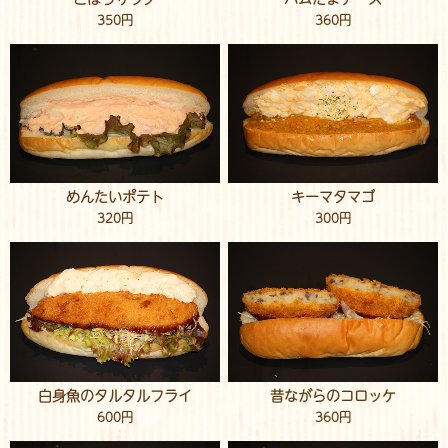
350円
360円
めんたいポテト
キーマタマゴ
320円
300円
白身魚のタルタルフライ
昔ながらのコロッケ
600円
360円