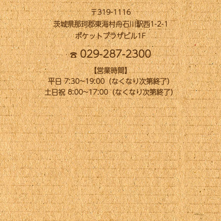
〒319-1116
茨城県那珂郡東海村舟石川駅西1-2-1
ポケットプラザビル1F
029-287-2300
【営業時間】
平日 7:30~19:00（なくなり次第終了）
土日祝 8:00~17:00（なくなり次第終了）