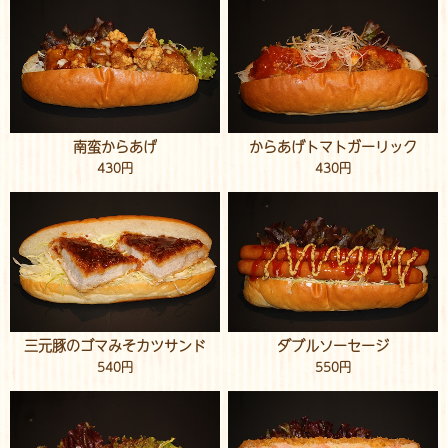
南蛮からあげ
からあげトマトガーリック
430円
430円
三元豚のゴマみそカツサンド
ダブルソーセージ
540円
550円