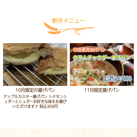
定休日カレンダー
お知らせ
新作メニュー
店舗情報
お問い合わせ
10月限定の揚げパン
11月限定揚げパン
アップルカスター揚げパン シナモンシ
ュガーとシュガーお好きな味をお選び
いただけます♪ 税込300円