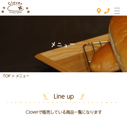
メニュー
TOP
>
メニュー
Line up
ホーム
おすすめメニュー
Cloverで販売している商品一覧になります
メニュー