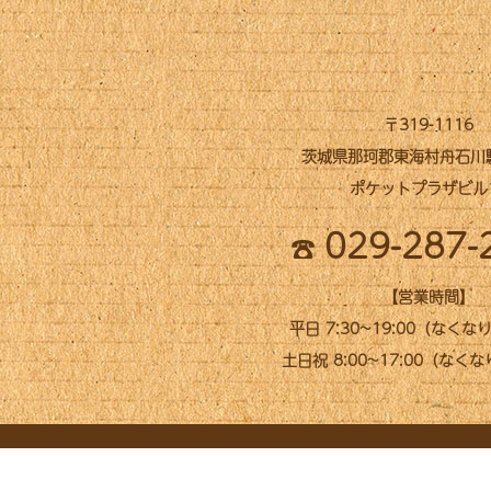
〒319-1116
茨城県那珂郡東海村舟石川駅西
ポケットプラザビル
029-287-
【営業時間】
平日 7:30~19:00（なく
土日祝 8:00~17:00（なく