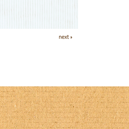
next »