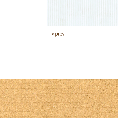
« prev