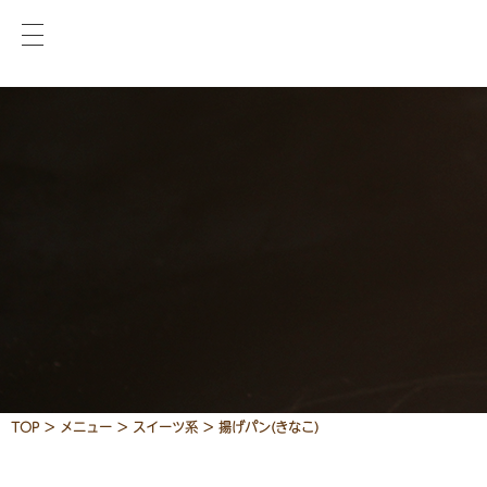
TOP
>
メニュー
>
スイーツ系
>
揚げパン(きなこ)