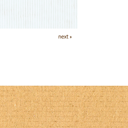
next »