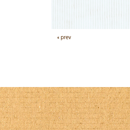
« prev