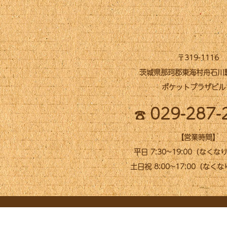
〒319-1116
茨城県那珂郡東海村舟石川駅西
ポケットプラザビル
029-287-
【営業時間】
平日 7:30~19:00（なく
土日祝 8:00~17:00（なく