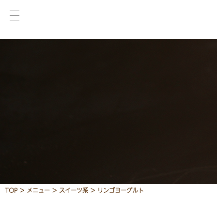
TOP
>
メニュー
>
スイーツ系
>
リンゴヨーグルト