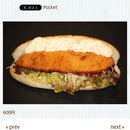
Pocket
600円
« prev
next »