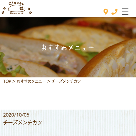
おすすめメニュー
ホーム
おすすめメニュー
メニュー
TOP
>
おすすめメニュー
>
チーズメンチカツ
定休日カレンダー
お知らせ
2020/10/06
店舗情報
チーズメンチカツ
お問い合わせ