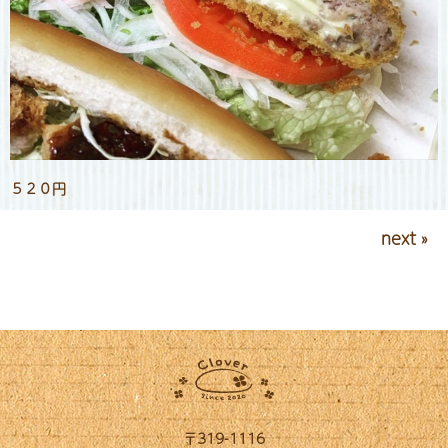
５２０円
next »
〒319-1116