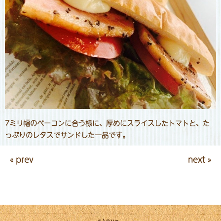
7ミリ幅のベーコンに合う様に、厚めにスライスしたトマトと、た
っぷりのレタスでサンドした一品です。
« prev
next »