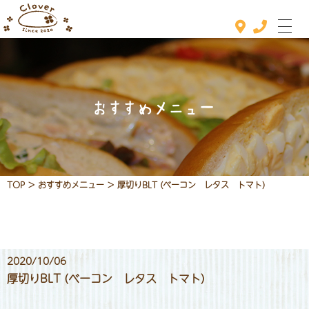
おすすめメニュー
ホーム
おすすめメニュー
メニュー
TOP
>
おすすめメニュー
>
厚切りBLT (ベーコン レタス トマト)
定休日カレンダー
お知らせ
2020/10/06
店舗情報
厚切りBLT (ベーコン レタス トマト)
お問い合わせ