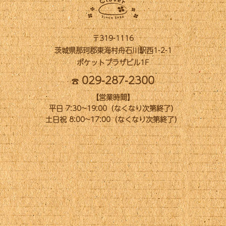
〒319-1116
茨城県那珂郡東海村舟石川駅西1-2-1
ポケットプラザビル1F
029-287-2300
【営業時間】
平日 7:30~19:00（なくなり次第終了）
土日祝 8:00~17:00（なくなり次第終了）