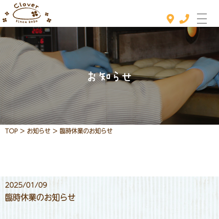
お知らせ
ホーム
おすすめメニュー
メニュー
TOP
>
お知らせ
>
臨時休業のお知らせ
定休日カレンダー
お知らせ
2025/01/09
店舗情報
臨時休業のお知らせ
お問い合わせ