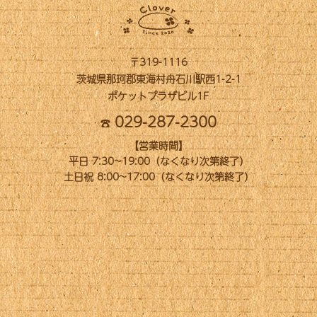
〒319-1116
茨城県那珂郡東海村舟石川駅西1-2-1
ポケットプラザビル1F
029-287-2300
【営業時間】
平日 7:30~19:00（なくなり次第終了）
土日祝 8:00~17:00（なくなり次第終了）