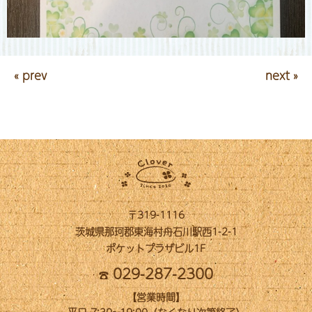
« prev
next »
〒319-1116
茨城県那珂郡東海村舟石川駅西1-2-1
ポケットプラザビル1F
029-287-2300
【営業時間】
平日 7:30~19:00（なくなり次第終了）