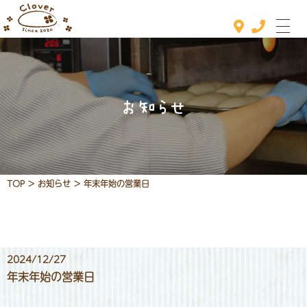
お知らせ
ホーム
おすすめメニュー
メニュー
TOP
>
お知らせ
>
年末年始の営業日
定休日カレンダー
お知らせ
2024/12/27
店舗情報
年末年始の営業日
お問い合わせ