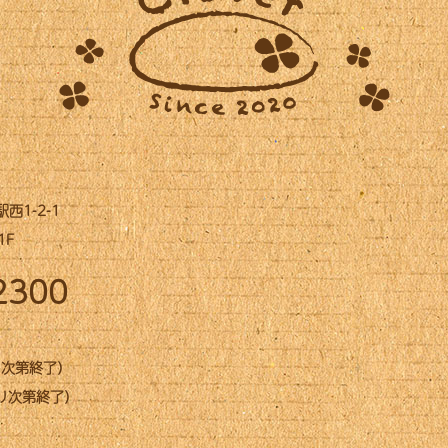
1-2-1
1F
2300
なり次第終了）
なり次第終了）