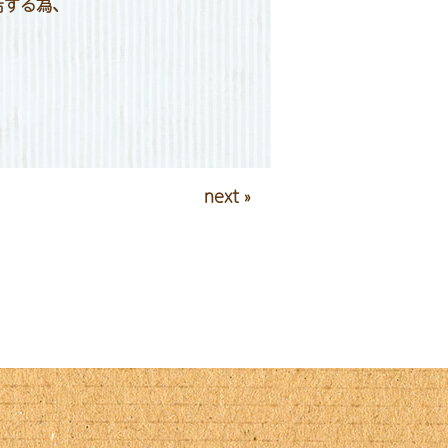
店する為、
next »