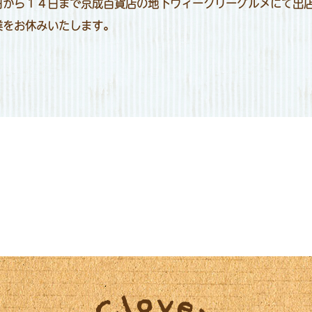
日から１４日まで京成百貨店の地下ウィークリーグルメにて出
業をお休みいたします。