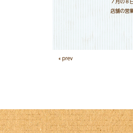
７月の８
店舗の営
« prev