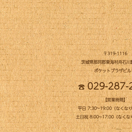
〒319-1116
茨城県那珂郡東海村舟石川駅西
ポケットプラザビル
029-287-
【営業時間】
平日 7:30~19:00（なく
土日祝 8:00~17:00（なく