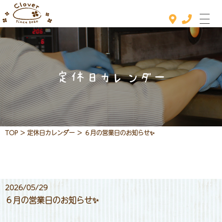
定休日カレンダー
ホーム
おすすめメニュー
メニュー
TOP
>
定休日カレンダー
>
６月の営業日のお知らせ✨
定休日カレンダー
お知らせ
店舗情報
2026/05/29
６月の営業日のお知らせ✨
お問い合わせ