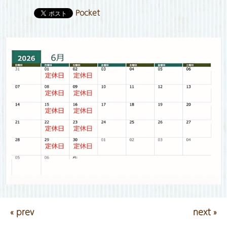
Pocket
« prev
next »