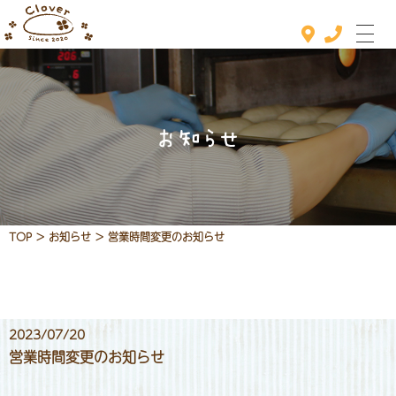
お知らせ
ホーム
おすすめメニュー
メニュー
TOP
>
お知らせ
>
営業時間変更のお知らせ
定休日カレンダー
お知らせ
2023/07/20
店舗情報
営業時間変更のお知らせ
お問い合わせ