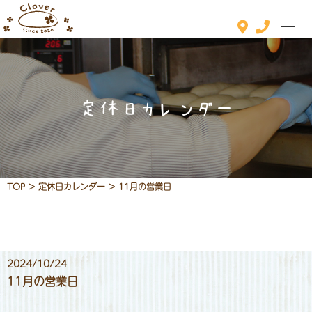
定休日カレンダー
ホーム
おすすめメニュー
メニュー
TOP
>
定休日カレンダー
>
11月の営業日
定休日カレンダー
お知らせ
2024/10/24
店舗情報
11月の営業日
お問い合わせ