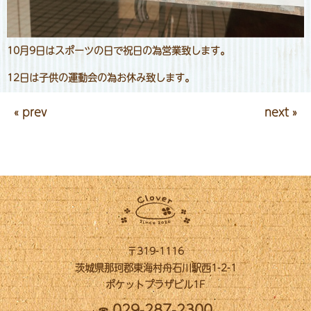
10月9日はスポーツの日で祝日の為営業致します。
12日は子供の運動会の為お休み致します。
« prev
next »
〒319-1116
茨城県那珂郡東海村舟石川駅西1-2-1
ポケットプラザビル1F
029-287-2300