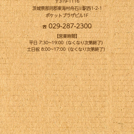
〒319-1116
茨城県那珂郡東海村舟石川駅西1-2-1
ポケットプラザビル1F
029-287-2300
【営業時間】
平日 7:30~19:00（なくなり次第終了）
土日祝 8:00~17:00（なくなり次第終了）