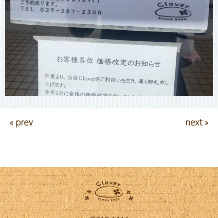
« prev
next »