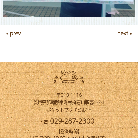
« prev
next »
〒319-1116
茨城県那珂郡東海村舟石川駅西1-2-1
ポケットプラザビル1F
029-287-2300
【営業時間】
平日 7:30~19:00（なくなり次第終了）